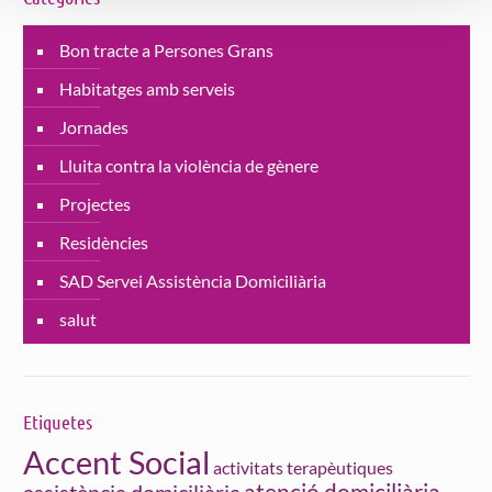
Bon tracte a Persones Grans
Habitatges amb serveis
Jornades
Lluita contra la violència de gènere
Projectes
Residències
SAD Servei Assistència Domiciliària
salut
Etiquetes
Accent Social
activitats terapèutiques
atenció domiciliària
assistència domiciliària