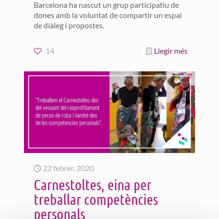
Barcelona ha nascut un grup participatiu de
dones amb la voluntat de compartir un espai
de diàleg i propostes.
14
Llegir més
22 febrer, 2020
Carnestoltes, eina per
treballar competències
personals