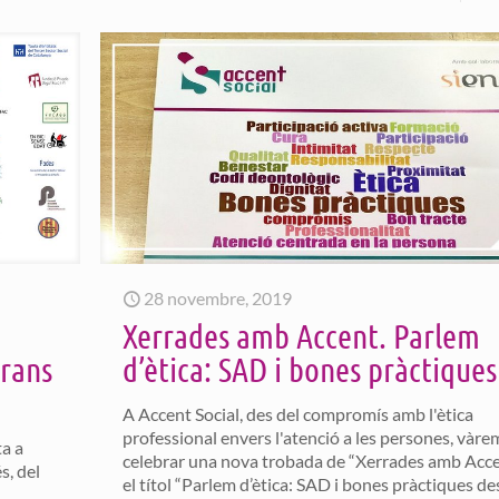
28 novembre, 2019
Xerrades amb Accent. Parlem
grans
d’ètica: SAD i bones pràctiques
A Accent Social, des del compromís amb l'ètica
professional envers l'atenció a les persones, vàre
ta a
celebrar una nova trobada de “Xerrades amb Acce
s, del
el títol “Parlem d’ètica: SAD i bones pràctiques de