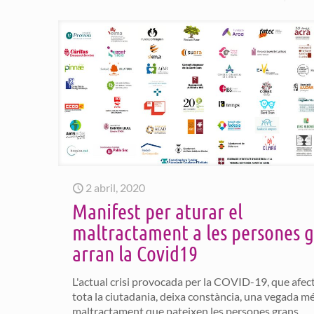
2 abril, 2020
Manifest per aturar el
maltractament a les persones 
arran la Covid19
L'actual crisi provocada per la COVID-19, que afec
tota la ciutadania, deixa constància, una vegada mé
maltractament que pateixen les persones grans.