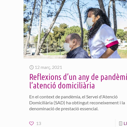
12 març, 2021
Reflexions d’un any de pandèm
l’atenció domiciliària
En el context de pandèmia, el Servei d'Atenció
Domiciliària (SAD) ha obtingut reconeixement i la
denominació de prestació essencial.
13
L