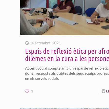
16 setembre, 2021
Espais de reflexió ètica per afr
dilemes en la cura a les person
Accent Social compta amb un espai de reflexió ètic
donar resposta als dubtes dels seus equips profess
en els serveis socials
3
L