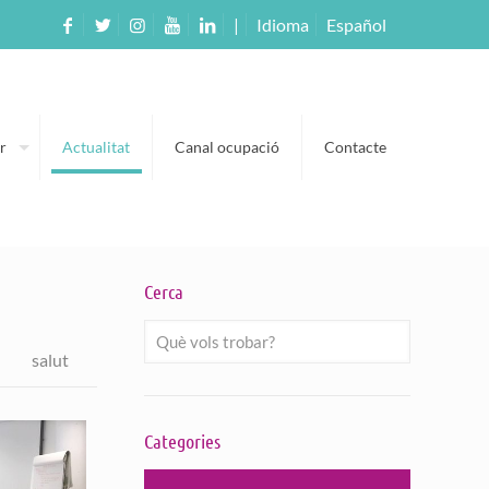
|
Idioma
Español
r
Actualitat
Canal ocupació
Contacte
Cerca
salut
Categories