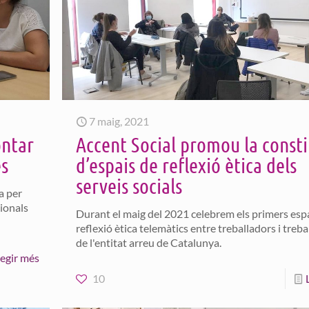
7 maig, 2021
ontar
Accent Social promou la consti
es
d’espais de reflexió ètica dels
serveis socials
a per
ionals
Durant el maig del 2021 celebrem els primers esp
reflexió ètica telemàtics entre treballadors i treb
de l'entitat arreu de Catalunya.
legir més
10