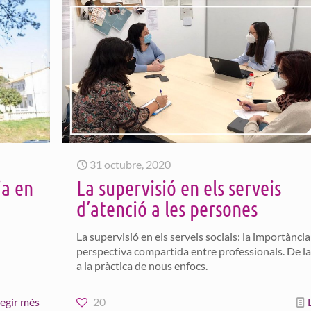
31 octubre, 2020
ia en
La supervisió en els serveis
d’atenció a les persones
La supervisió en els serveis socials: la importànci
perspectiva compartida entre professionals. De la
a la pràctica de nous enfocs.
legir més
20