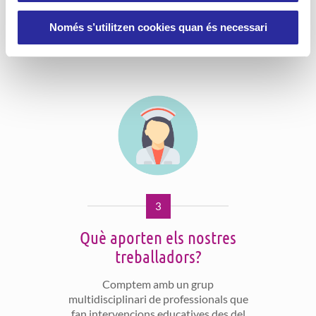
població aconseguint, així, la
plena
inclusió
.
Només s’utilitzen cookies quan és necessari
3
Què aporten els nostres
treballadors?
Comptem amb un grup
multidisciplinari de professionals que
fan intervencions educatives des del