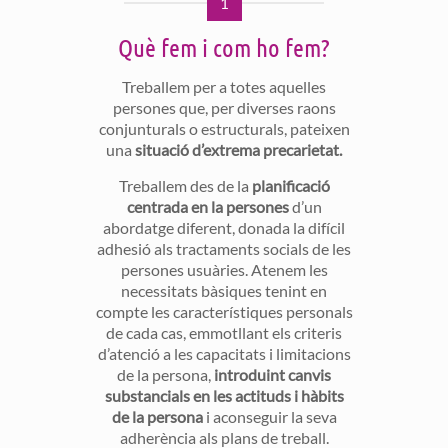
1
Què fem i com ho fem?
Treballem per a totes aquelles
persones que, per diverses raons
conjunturals o estructurals, pateixen
una
situació d’extrema precarietat.
Treballem des de la
planificació
centrada en la persones
d’un
abordatge diferent, donada la difícil
adhesió als tractaments socials de les
persones usuàries. Atenem les
necessitats bàsiques tenint en
compte les característiques personals
de cada cas, emmotllant els criteris
d’atenció a les capacitats i limitacions
de la persona,
introduint canvis
substancials en les actituds i hàbits
de la persona
i aconseguir la seva
adherència als plans de treball.