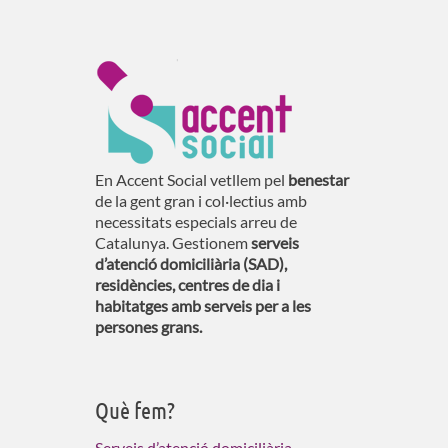
En Accent Social vetllem pel
benestar
de la gent gran i col·lectius amb
necessitats especials arreu de
Catalunya. Gestionem
serveis
d’atenció domiciliària (SAD),
residències, centres de dia i
habitatges amb serveis per a les
persones grans.
Què fem?
Serveis d’atenció domiciliària