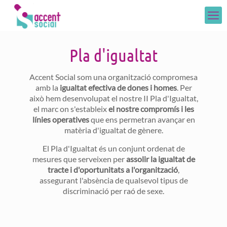
Pla d'igualtat
Accent Social som una organització compromesa
amb la
igualtat efectiva de dones i homes
. Per
això hem desenvolupat el nostre II Pla d'Igualtat,
el marc on s'estableix
el nostre compromís i les
línies operatives
que ens permetran avançar en
matèria d'igualtat de gènere.
El Pla d'Igualtat és un conjunt ordenat de
mesures que serveixen per
assolir la igualtat de
tracte i d'oportunitats a l'organització
,
assegurant l'absència de qualsevol tipus de
discriminació per raó de sexe.