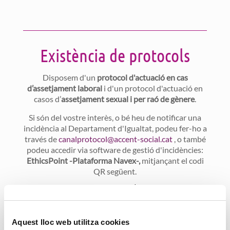
Existència de protocols
Disposem d'un
protocol d'actuació en cas
d’assetjament laboral
i d'un protocol d'actuació en
casos d’
assetjament sexual i per raó de gènere
.
Si són del vostre interès, o bé heu de notificar una
incidència al Departament d'Igualtat, podeu fer-ho a
través de
canalprotocol@accent-social.cat
, o també
podeu accedir via software de gestió d'incidències:
EthicsPoint -Plataforma Navex-,
mitjançant el codi
QR següent.
Aquest lloc web utilitza cookies