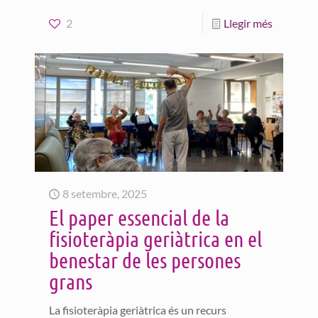
2
Llegir més
8 setembre, 2025
El paper essencial de la
fisioteràpia geriàtrica en el
benestar de les persones
grans
La fisioteràpia geriàtrica és un recurs