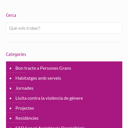
Cerca
Categories
Bon tracte a Persones Grans
Habitatges amb serveis
Jornades
Lluita contra la violència de gènere
Projectes
Residències
SAD Servei Assistència Domiciliària