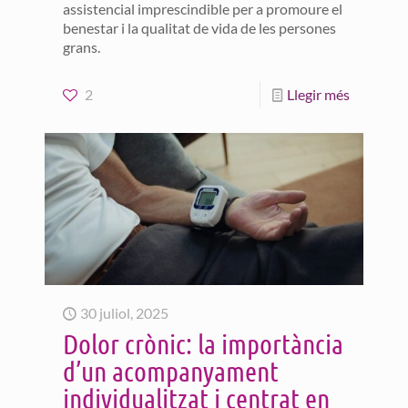
assistencial imprescindible per a promoure el
benestar i la qualitat de vida de les persones
grans.
2
Llegir més
30 juliol, 2025
Dolor crònic: la importància
d’un acompanyament
individualitzat i centrat en