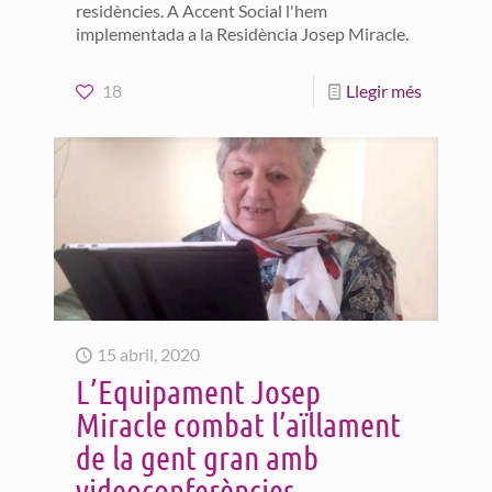
residències. A Accent Social l'hem
implementada a la Residència Josep Miracle.
18
Llegir més
15 abril, 2020
L’Equipament Josep
Miracle combat l’aïllament
de la gent gran amb
videoconferències