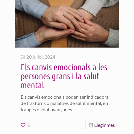
20 juliol, 2024
Els canvis emocionals a les
persones grans i la salut
mental
Els canvis emocionals poden ser indicadors
de trastorns o malalties de salut mental, en
franges d'edat avançades.
6
Llegir més