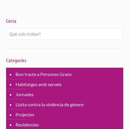
Cerca
Categories
Bon tracte a Persones Grans
Habitatges amb serveis
Jornades
Lluita contra la violència de gènere
Projectes
Residències