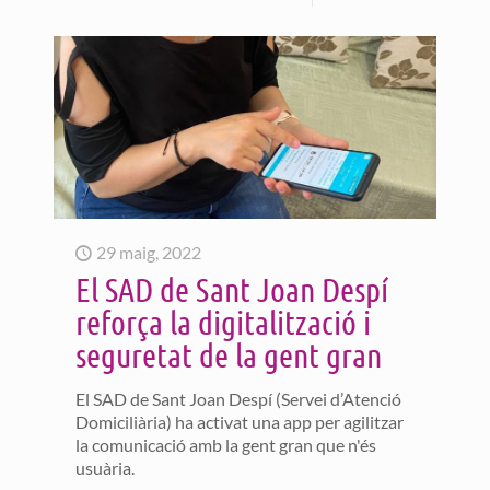
29 maig, 2022
El SAD de Sant Joan Despí
reforça la digitalització i
seguretat de la gent gran
El SAD de Sant Joan Despí (Servei d’Atenció
Domiciliària) ha activat una app per agilitzar
la comunicació amb la gent gran que n'és
usuària.