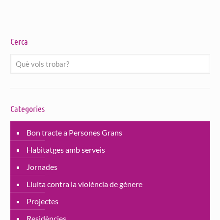
Cerca
Categories
Bon tracte a Persones Grans
Habitatges amb serveis
Jornades
Lluita contra la violència de gènere
Projectes
Residències