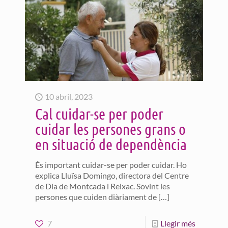
10 abril, 2023
Cal cuidar-se per poder
cuidar les persones grans o
en situació de dependència
És important cuidar-se per poder cuidar. Ho
explica Lluïsa Domingo, directora del Centre
de Dia de Montcada i Reixac. Sovint les
persones que cuiden diàriament de
[…]
7
Llegir més