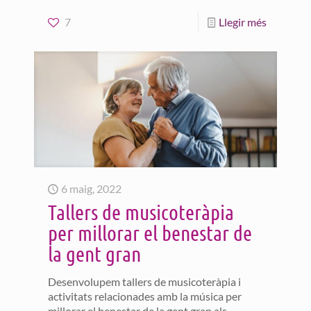
7
Llegir més
6 maig, 2022
Tallers de musicoteràpia
per millorar el benestar de
la gent gran
Desenvolupem tallers de musicoteràpia i
activitats relacionades amb la música per
millorar el benestar de la gent gran als