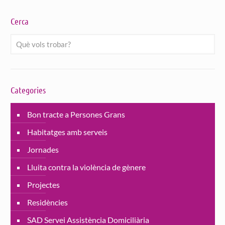
Cerca
Categories
Bon tracte a Persones Grans
Habitatges amb serveis
Jornades
Lluita contra la violència de gènere
Projectes
Residències
SAD Servei Assistència Domiciliària