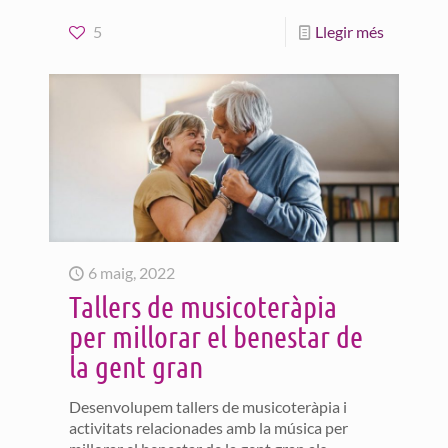
5
Llegir més
6 maig, 2022
Tallers de musicoteràpia
per millorar el benestar de
la gent gran
Desenvolupem tallers de musicoteràpia i
activitats relacionades amb la música per