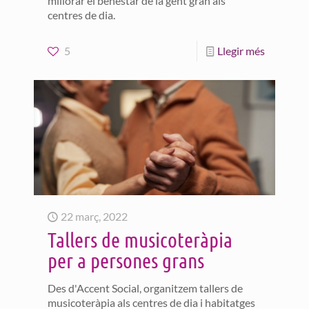
millorar el benestar de la gent gran als
centres de dia.
5
Llegir més
22 març, 2022
Tallers de musicoteràpia
per a persones grans
Des d'Accent Social, organitzem tallers de
musicoteràpia als centres de dia i habitatges