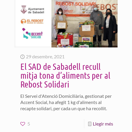
29 desembre, 2021
El SAD de Sabadell recull
mitja tona d’aliments per al
Rebost Solidari
El Servei d'Atenció Domiciliària, gestionat per
Accent Social, ha afegit 1 kg d'aliments al
recapte solidari, per cada un que ha recollit.
5
Llegir més