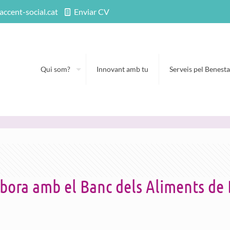
accent-social.cat
Enviar CV
Qui som?
Innovant amb tu
Serveis pel Benesta
labora amb el Banc dels Aliments de