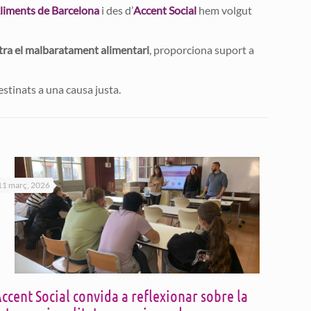
liments de Barcelona
i des d’
Accent Social
hem volgut
ontra el malbaratament alimentari
, proporciona suport a
estinats a una causa justa.
11 març, 2026
ccent Social convida a reflexionar sobre la