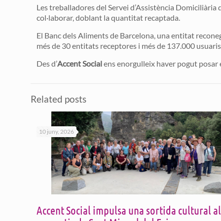
Les treballadores del Servei d’Assistència Domiciliària d
col·laborar, doblant la quantitat recaptada.
El Banc dels Aliments de Barcelona, una entitat recone
més de 30 entitats receptores i més de 137.000 usuaris
Des d’
Accent Social
ens enorgulleix haver pogut posar e
Related posts
10 juny, 2026
Accent Social impulsa una sortida cultural al