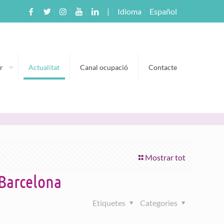
|
Idioma
Español
r
Actualitat
Canal ocupació
Contacte
Mostrar tot
 Barcelona
Etiquetes
Categories