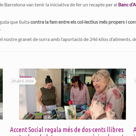
e Barcelona van tenir la iniciativa de fer un recapte per al
Banc d’A
guda que lluita
contra la fam entre els col·lectius més propers i c
.
l nostre granet de sorra amb l’aportació de 246 kilos d’aliments, d
24 abril, 2026
Accent Social regala més de dos-cents llibres
A