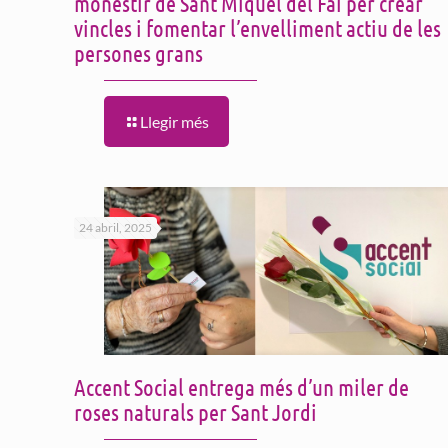
monestir de Sant Miquel del Fai per crear
vincles i fomentar l’envelliment actiu de les
persones grans
Llegir més
24 abril, 2025
Accent Social entrega més d’un miler de
roses naturals per Sant Jordi