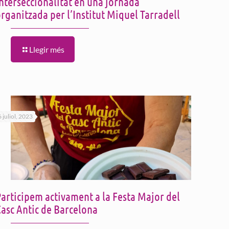
nterseccionalitat en una jornada
rganitzada per l’Institut Miquel Tarradell
Llegir més
6 juliol, 2023
articipem activament a la Festa Major del
Casc Antic de Barcelona