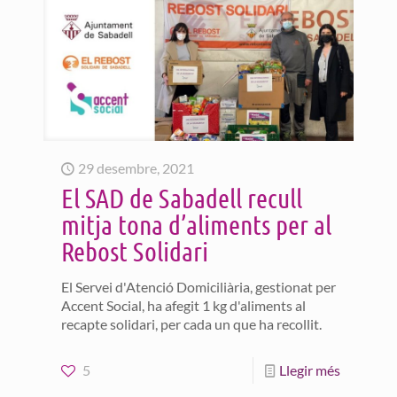
29 desembre, 2021
El SAD de Sabadell recull
mitja tona d’aliments per al
Rebost Solidari
El Servei d'Atenció Domiciliària, gestionat per
Accent Social, ha afegit 1 kg d'aliments al
recapte solidari, per cada un que ha recollit.
5
Llegir més