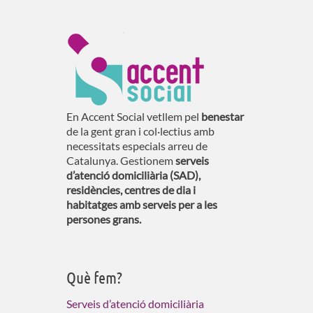
En Accent Social vetllem pel
benestar
de la gent gran i col·lectius amb
necessitats especials arreu de
Catalunya. Gestionem
serveis
d’atenció domiciliària (SAD),
residències, centres de dia i
habitatges amb serveis per a les
persones grans.
Què fem?
Serveis d’atenció domiciliària