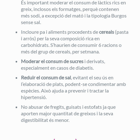
És important moderar el consum de làctics rics en
greix, inclosos els formatges, perquè contenen
més sodi, a excepció del mató i la tipologia Burgos
sense sal.
Incloure pa i aliments procedents de
cereals
(pasta
i arròs) per la seva composició rica en
carbohidrats. S’haurien de consumir 6 racions o
més del grup de cereals, per setmana.
Moderar el consum de sucres
i derivats,
especialment en casos de diabetis.
Reduir el consum de sal
, evitant el seu ús en
l’elaboració de plats, podent-se condimentar amb
espècies. Això ajuda a prevenir i tractar la
hipertensió.
No abusar de fregits, guisats i estofats ja que
aporten major quantitat de greixos i la seva
digestibilitat és menor.