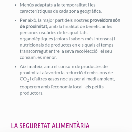
Menús adaptats a la temporalitat i les
característiques de cada zona geogràfica.
Per això, la major part dels nostres
proveïdors són
de proximitat
, amb la finalitat de beneficiar les
persones usuàries de les qualitats
organolèptiques (colors i sabors més intensos) i
nutricionals de productes en els quals el temps
transcorregut entre la seva recol·lecció i el seu
consum, és menor.
Així mateix, amb el consum de productes de
proximitat afavorim la reducció d’emissions de
CO
i d’altres gasos nocius per al medi ambient,
2
cooperem amb l’economia local i els petits
productors.
LA SEGURETAT ALIMENTÀRIA