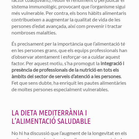
sistema immunològic, provocant que l’organisme sigui
més vulnerable. Per contra, els bons hàbits alimentaris
contribueixen a augmentar la qualitat de vida de les
persones d’edat avançada, així com prevenir i tractar
nombroses malalties.
És precisament per la importància que l’alimentació té
en les persones grans, que els equips professionals han
d’observar atentament i esforçar-se a cuidar aquest
factor. Per aquest motiu, s’ha promogut la
integració i
presència de professionals de la nutrició en tots els
àmbits del sector de serveis d’atenció a les persones
.
Fet que sens dubte, ha enriquit les pautes alimentàries
de moltes persones especialment vulnerables.
LA DIETA MEDITERRÀNIA I
L’ALIMENTACIÓ SALUDABLE
No hi ha discussió que l’augment de la longevitat en els