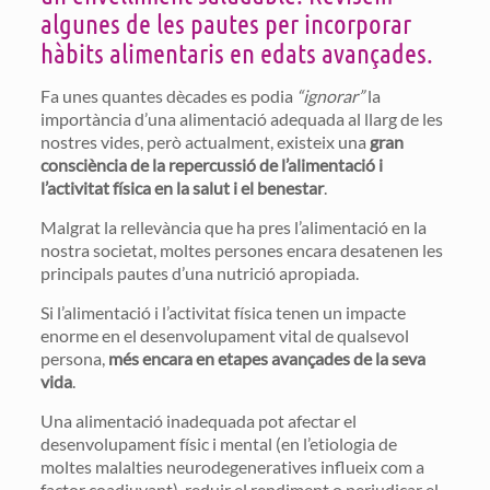
algunes de les pautes per incorporar
hàbits alimentaris en edats avançades.
Fa unes quantes dècades es podia
“ignorar”
la
importància d’una alimentació adequada al llarg de les
nostres vides, però actualment, existeix una
gran
consciència de la repercussió de l’alimentació i
l’activitat física en la salut i el benestar
.
Malgrat la rellevància que ha pres l’alimentació en la
nostra societat, moltes persones encara desatenen les
principals pautes d’una nutrició apropiada.
Si l’alimentació i l’activitat física tenen un impacte
enorme en el desenvolupament vital de qualsevol
persona,
més encara en etapes avançades de la seva
vida
.
Una alimentació inadequada pot afectar el
desenvolupament físic i mental (en l’etiologia de
moltes malalties neurodegeneratives influeix com a
factor coadjuvant), reduir el rendiment o perjudicar el