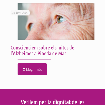
25 juny, 2023
Conscienciem sobre els mites de
l’Alzheimer a Pineda de Mar
Llegir més
Vetllem per la
dignitat
de les