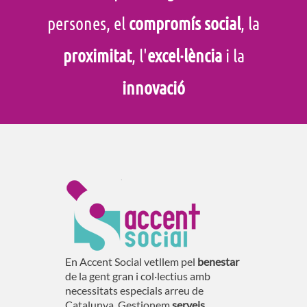
persones, el
compromís social
, la
proximitat
, l'
excel·lència
i la
innovació
En Accent Social vetllem pel
benestar
de la gent gran i col·lectius amb
necessitats especials arreu de
Catalunya. Gestionem
serveis