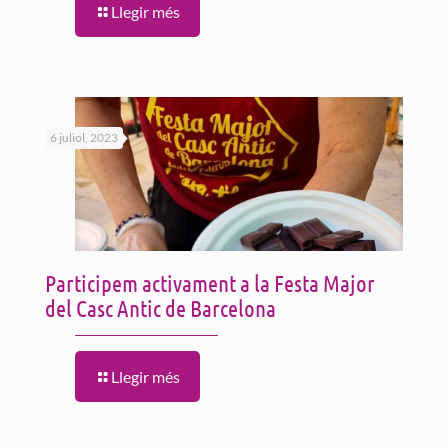
Llegir més
6 juliol, 2023
Participem activament a la Festa Major
del Casc Antic de Barcelona
Llegir més