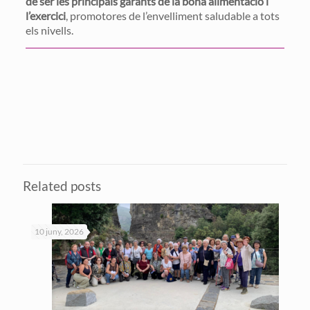
de ser les principals garants de la bona alimentació i
l’exercici
, promotores de l’envelliment saludable a tots
els nivells.
Related posts
10 juny, 2026