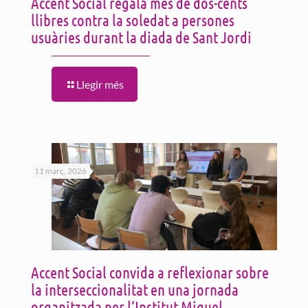
Accent Social regala més de dos-cents
llibres contra la soledat a persones
usuàries durant la diada de Sant Jordi
Llegir més
11 març, 2026
Accent Social convida a reflexionar sobre
la interseccionalitat en una jornada
organitzada per l’Institut Miquel