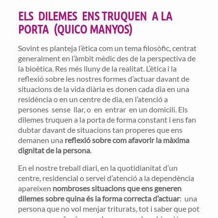
ELS DILEMES ENS TRUQUEN A LA
PORTA (QUICO MANYOS)
Sovint es planteja l’ètica com un tema filosòfic, centrat
generalment en l’àmbit mèdic des de la perspectiva de
la bioètica. Res més lluny de la realitat. L’ètica i la
reflexió sobre les nostres formes d’actuar davant de
situacions de la vida diària es donen cada dia en una
residència o en un centre de dia, en l’atenció a
persones sense llar, o en entrar en un domicili. Els
dilemes truquen a la porta de forma constant i ens fan
dubtar davant de situacions tan properes que ens
demanen una
reflexió sobre com afavorir la màxima
dignitat de la persona
.
En el nostre treball diari, en la quotidianitat d’un
centre, residencial o servei d’atenció a la dependència
apareixen
nombroses situacions que ens generen
dilemes sobre quina és la forma correcta d’actuar
: una
persona que no vol menjar triturats, tot i saber que pot