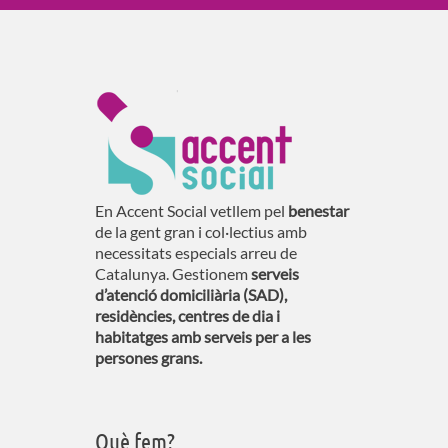
En Accent Social vetllem pel
benestar
de la gent gran i col·lectius amb
necessitats especials arreu de
Catalunya. Gestionem
serveis
d’atenció domiciliària (SAD),
residències, centres de dia i
habitatges amb serveis per a les
persones grans.
Què fem?