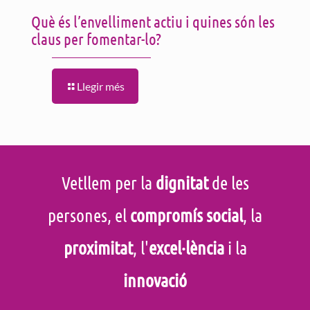
Què és l’envelliment actiu i quines són les
claus per fomentar-lo?
Llegir més
Vetllem per la
dignitat
de les
persones, el
compromís social
, la
proximitat
, l'
excel·lència
i la
innovació