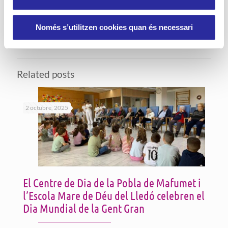
Només s’utilitzen cookies quan és necessari
Related posts
2 octubre, 2025
El Centre de Dia de la Pobla de Mafumet i
l’Escola Mare de Déu del Lledó celebren el
Dia Mundial de la Gent Gran