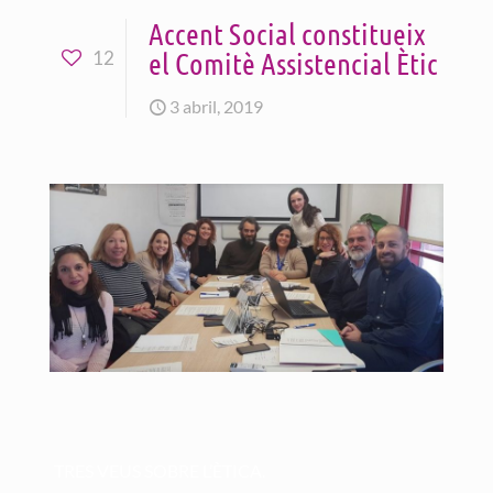
Accent Social constitueix
el Comitè Assistencial Ètic
12
3 abril, 2019
TRES VEUS SOBRE L’ÈTICA.