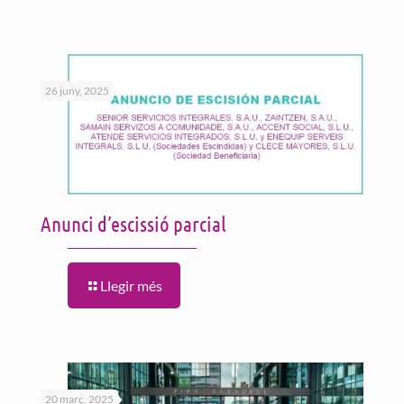
26 juny, 2025
Anunci d’escissió parcial
Llegir més
20 març, 2025