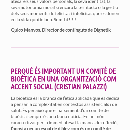
atesa, els seus valors personals, la seva identitat, la
seva autonomia moral si encara la té intacta o la gestió
dels seus moments de felicitat i infelicitat que es donen
en la vida quotidiana. Som-hi !!!!!
Quico Manyos. Director de continguts de Dignetik
PERQUÈ ÉS IMPORTANT UN COMITÈ DE
BIOÈTICA EN UNA ORGANITZACIÓ COM
ACCENT SOCIAL (CRISTIAN PALAZZI)
La bioètica és la branca de l’ètica aplicada que es dedica
a pensar la complexitat en contextos assistencials i de
salut. És per això que el naixement d’un comitè de
bioètica sempre és una bona notícia. En un món
caracteritzat per la immediatesa i la manca de reflexió,
l’aposta per un espai de diàleg com és un comité de