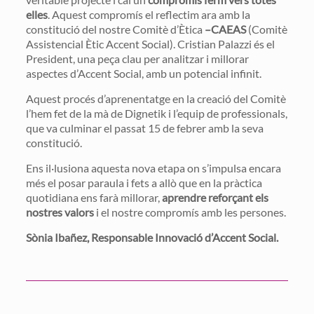
elles
. Aquest compromís el reflectim ara amb la
constitució del nostre Comitè d’Ètica
–CAEAS
(Comitè
Assistencial Ètic Accent Social). Cristian Palazzi és el
President, una peça clau per analitzar i millorar
aspectes d’Accent Social, amb un potencial infinit.
Aquest procés d’aprenentatge en la creació del Comitè
l’hem fet de la mà de Dignetik i l’equip de professionals,
que va culminar el passat 15 de febrer amb la seva
constitució.
Ens il·lusiona aquesta nova etapa on s’impulsa encara
més el posar paraula i fets a allò que en la pràctica
quotidiana ens farà millorar,
aprendre reforçant els
nostres valors
i el nostre compromís amb les persones.
Sònia Ibañez, Responsable Innovació d’Accent Social.