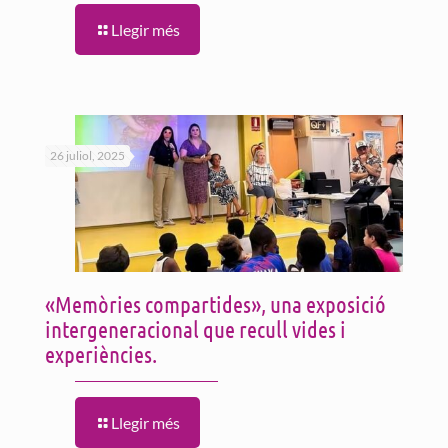
Llegir més
26 juliol, 2025
«Memòries compartides», una exposició
intergeneracional que recull vides i
experiències.
Llegir més