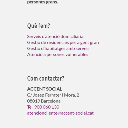
persones grans.
Què fem?
Serveis d’atenció domiciliària
Gestió de residències per a gent gran
Gestió d’habitatges amb serveis
Atenció a persones vulnerables
Com contactar?
ACCENT SOCIAL
C/ Josep Ferrater i Mora, 2
08019 Barcelona
Tel. 900 060 130
atencioncliente@accent-social.cat