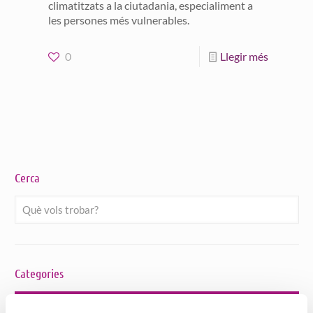
climatitzats a la ciutadania, especialiment a
les persones més vulnerables.
0
Llegir més
Cerca
Categories
Bon tracte a Persones Grans