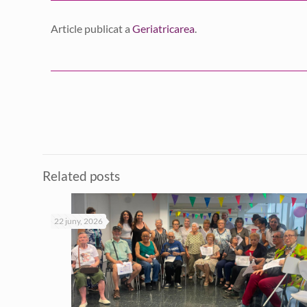
Article publicat a
Geriatricarea
.
Related posts
22 juny, 2026