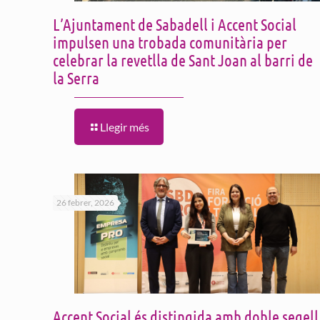
L’Ajuntament de Sabadell i Accent Social
impulsen una trobada comunitària per
celebrar la revetlla de Sant Joan al barri de
la Serra
Llegir més
26 febrer, 2026
Accent Social és distingida amb doble segell