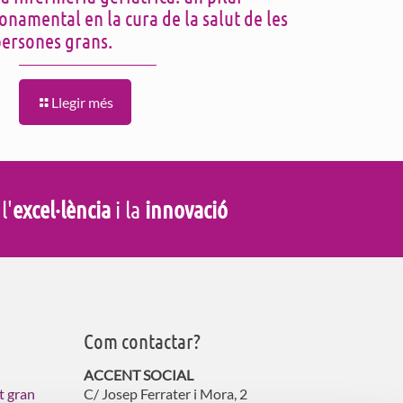
onamental en la cura de la salut de les
persones grans.
Llegir més
 l'
excel·lència
i la
innovació
Com contactar?
ACCENT SOCIAL
t gran
C/ Josep Ferrater i Mora, 2