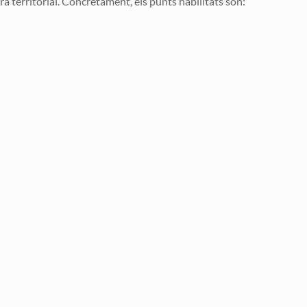
ra territorial. Concretament, els punts habilitats són: