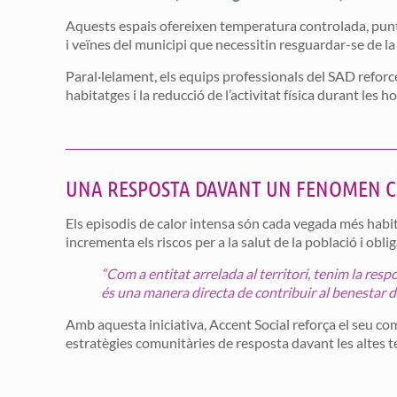
Aquests espais ofereixen temperatura controlada, punts 
i veïnes del municipi que necessitin resguardar-se de la
Paral·lelament, els equips professionals del SAD reforce
habitatges i la reducció de l’activitat física durant les ho
UNA RESPOSTA DAVANT UN FENOMEN C
Els episodis de calor intensa són cada vegada més habitu
incrementa els riscos per a la salut de la població i obl
“Com a entitat arrelada al territori, tenim la res
és una manera directa de contribuir al benestar d
Amb aquesta iniciativa, Accent Social reforça el seu com
estratègies comunitàries de resposta davant les altes 