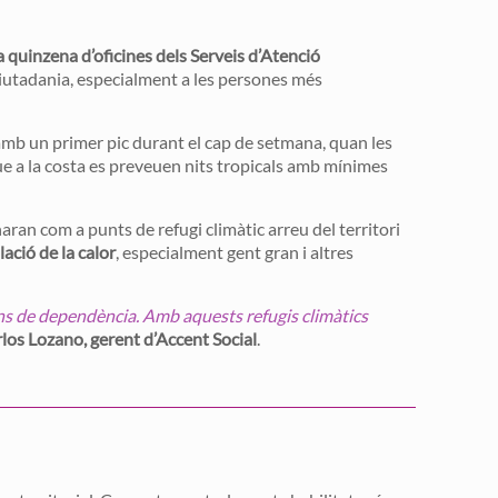
 quinzena d’oficines dels Serveis d’Atenció
a ciutadania, especialment a les persones més
 amb un primer pic durant el cap de setmana, quan les
ue a la costa es preveuen nits tropicals amb mínimes
aran com a punts de refugi climàtic arreu del territori
lació de la calor
, especialment gent gran i altres
ions de dependència. Amb aquests refugis climàtics
los Lozano, gerent d’Accent Social
.