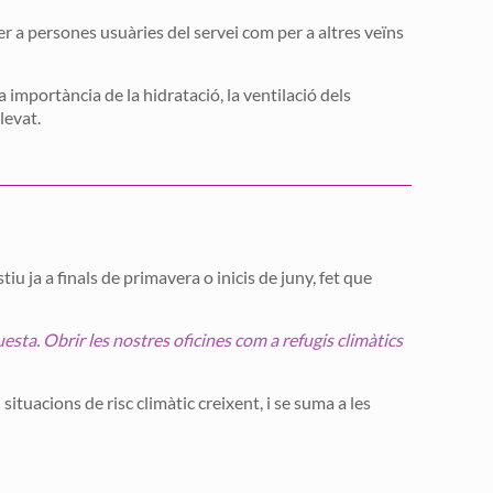
r a persones usuàries del servei com per a altres veïns
 importància de la hidratació, la ventilació dels
levat.
u ja a finals de primavera o inicis de juny, fet que
esta. Obrir les nostres oficines com a refugis climàtics
ituacions de risc climàtic creixent, i se suma a les