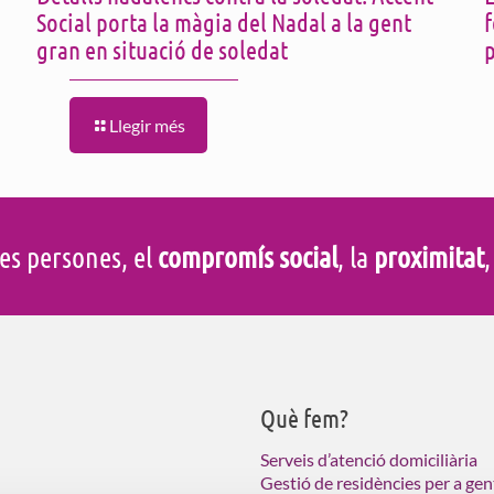
Social porta la màgia del Nadal a la gent
f
gran en situació de soledat
Llegir més
es persones, el
compromís social
, la
proximitat
,
Què fem?
Serveis d’atenció domiciliària
Gestió de residències per a gen