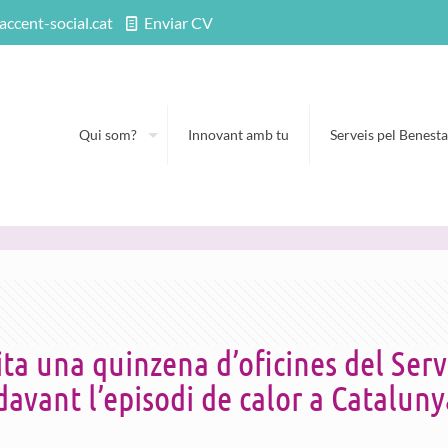
accent-social.cat
Enviar CV
Qui som?
Innovant amb tu
Serveis pel Benesta
ita una quinzena d’oficines del Ser
 davant l’episodi de calor a Cataluny