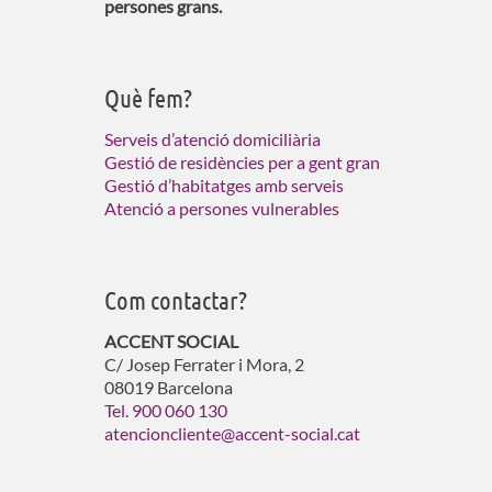
persones grans.
Què fem?
Serveis d’atenció domiciliària
Gestió de residències per a gent gran
Gestió d’habitatges amb serveis
Atenció a persones vulnerables
Com contactar?
ACCENT SOCIAL
C/ Josep Ferrater i Mora, 2
08019 Barcelona
Tel. 900 060 130
atencioncliente@accent-social.cat