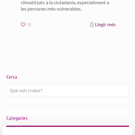
climatitzats a la ciutadania, especialiment a
les persones més vulnerables.
0
Llegir més
Cerca
Categories
Bon tracte a Persones Grans