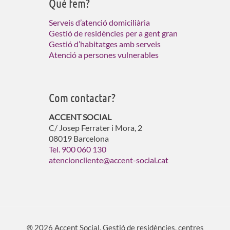
Què fem?
Serveis d’atenció domiciliària
Gestió de residències per a gent gran
Gestió d’habitatges amb serveis
Atenció a persones vulnerables
Com contactar?
ACCENT SOCIAL
C/ Josep Ferrater i Mora, 2
08019 Barcelona
Tel. 900 060 130
atencioncliente@accent-social.cat
® 2026 Accent Social. Gestió de residències, centres