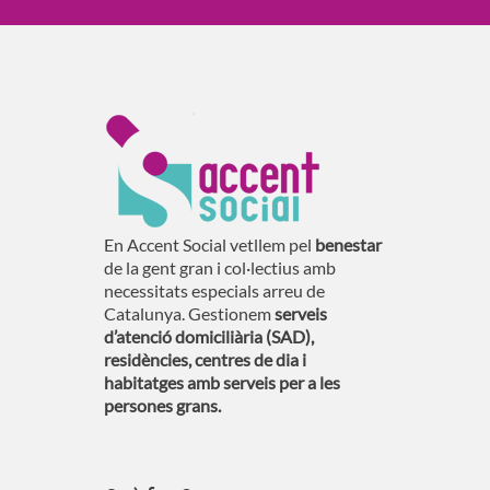
En Accent Social vetllem pel
benestar
de la gent gran i col·lectius amb
necessitats especials arreu de
Catalunya. Gestionem
serveis
d’atenció domiciliària (SAD),
residències, centres de dia i
habitatges amb serveis per a les
persones grans.