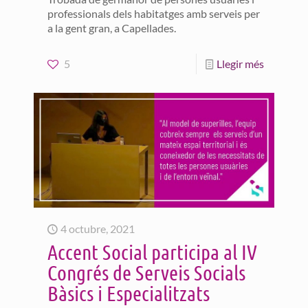
professionals dels habitatges amb serveis per
a la gent gran, a Capellades.
5
Llegir més
4 octubre, 2021
Accent Social participa al IV
Congrés de Serveis Socials
Bàsics i Especialitzats