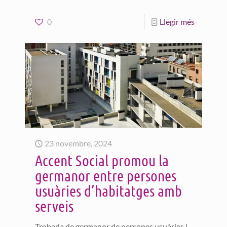
0
Llegir més
23 novembre, 2024
Accent Social promou la
germanor entre persones
usuàries d’habitatges amb
serveis
Trobada de germanor de persones usuàries i