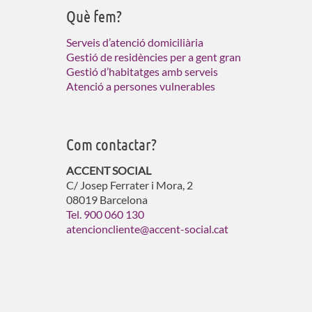
Què fem?
Serveis d’atenció domiciliària
Gestió de residències per a gent gran
Gestió d’habitatges amb serveis
Atenció a persones vulnerables
Com contactar?
ACCENT SOCIAL
C/ Josep Ferrater i Mora, 2
08019 Barcelona
Tel. 900 060 130
atencioncliente@accent-social.cat