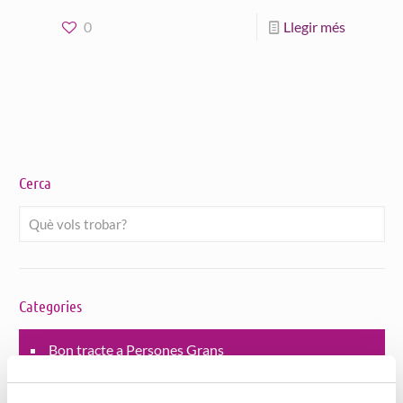
0
Llegir més
Cerca
Categories
Bon tracte a Persones Grans
Habitatges amb serveis