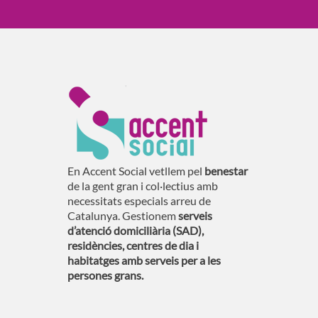
En Accent Social vetllem pel
benestar
de la gent gran i col·lectius amb
necessitats especials arreu de
Catalunya. Gestionem
serveis
d’atenció domiciliària (SAD),
residències, centres de dia i
habitatges amb serveis per a les
persones grans.