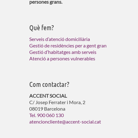
persones grans.
Què fem?
Serveis d’atenció domiciliària
Gestió de residències per a gent gran
Gestió d’habitatges amb serveis
Atenció a persones vulnerables
Com contactar?
ACCENT SOCIAL
C/ Josep Ferrater i Mora, 2
08019 Barcelona
Tel. 900 060 130
atencioncliente@accent-social.cat