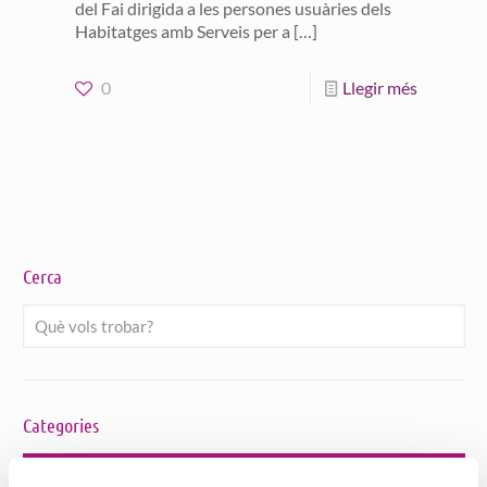
del Fai dirigida a les persones usuàries dels
Habitatges amb Serveis per a
[…]
0
Llegir més
Cerca
Categories
Bon tracte a Persones Grans