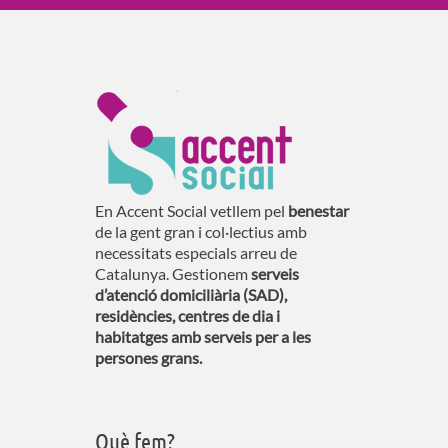
En Accent Social vetllem pel
benestar
de la gent gran i col·lectius amb
necessitats especials arreu de
Catalunya. Gestionem
serveis
d’atenció domiciliària (SAD),
residències, centres de dia i
habitatges amb serveis per a les
persones grans.
Què fem?