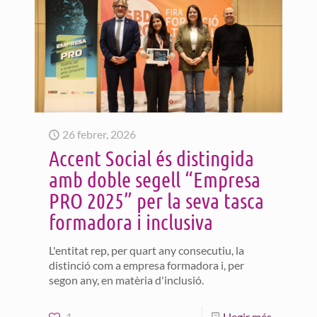
26 febrer, 2026
Accent Social és distingida
amb doble segell “Empresa
PRO 2025” per la seva tasca
formadora i inclusiva
L'entitat rep, per quart any consecutiu, la
distinció com a empresa formadora i, per
segon any, en matèria d'inclusió.
1
Llegir més