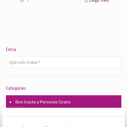
Cerca
Categories
Bon tracte a Persones Grans
Habitatges amb serveis
Jornades