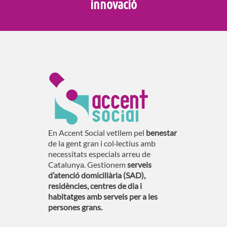
innovació
En Accent Social vetllem pel
benestar
de la gent gran i col·lectius amb
necessitats especials arreu de
Catalunya. Gestionem
serveis
d’atenció domiciliària (SAD),
residències, centres de dia i
habitatges amb serveis per a les
persones grans.