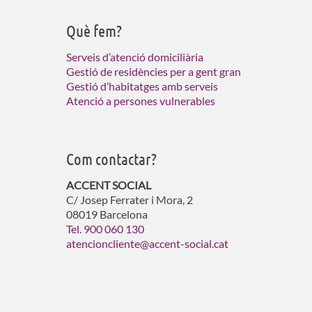
Què fem?
Serveis d’atenció domiciliària
Gestió de residències per a gent gran
Gestió d’habitatges amb serveis
Atenció a persones vulnerables
Com contactar?
ACCENT SOCIAL
C/ Josep Ferrater i Mora, 2
08019 Barcelona
Tel. 900 060 130
atencioncliente@accent-social.cat