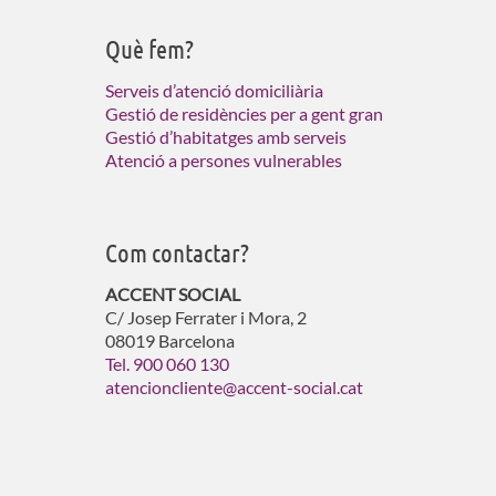
Què fem?
Serveis d’atenció domiciliària
Gestió de residències per a gent gran
Gestió d’habitatges amb serveis
Atenció a persones vulnerables
Com contactar?
ACCENT SOCIAL
C/ Josep Ferrater i Mora, 2
08019 Barcelona
Tel. 900 060 130
atencioncliente@accent-social.cat