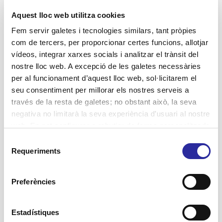
Aquest lloc web utilitza cookies
Jornades
Fem servir galetes i tecnologies similars, tant pròpies
Lluita contra la violència de gènere
com de tercers, per proporcionar certes funcions, allotjar
Projectes
vídeos, integrar xarxes socials i analitzar el trànsit del
nostre lloc web. A excepció de les galetes necessàries
Residències
per al funcionament d’aquest lloc web, sol·licitarem el
SAD Servei Assistència Domiciliària
seu consentiment per millorar els nostres serveis a
través de la resta de galetes; no obstant això, la seva
salut
negativa no limitarà la seva experiència d’usuari al nostre
web. En pot configurar o rebutjar de forma personalitzada
l’ús prement “Configuracions”. Per a més informació, pot
Selecció
Etiquetes
consultar la nostra
Política de Galetes
.
Requeriments
de
Accent Social
consentiment
activitats terapèutiques
atenció domiciliària
assistència domiciliària
Preferències
autonomia personal
Atenció Integral Centrada en la Persona
Barcelona
centres de dia
benestar
bon tracte
cuidadores
Estadístiques
cuidadors
envelliment
dignificació sector social
dignitat
dones