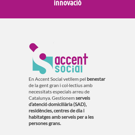
innovació
En Accent Social vetllem pel
benestar
de la gent gran i col·lectius amb
necessitats especials arreu de
Catalunya. Gestionem
serveis
d’atenció domiciliària (SAD),
residències, centres de dia i
habitatges amb serveis per a les
persones grans.