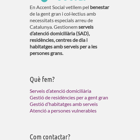
En Accent Social vetllem pel
benestar
de la gent gran i col·lectius amb
necessitats especials arreu de
Catalunya. Gestionem
serveis
d’atenció domiciliària (SAD),
residències, centres de dia i
habitatges amb serveis per a les
persones grans.
Què fem?
Serveis d’atenció domiciliària
Gestió de residències per a gent gran
Gestió d’habitatges amb serveis
Atenció a persones vulnerables
Com contactar?