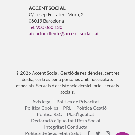
ACCENT SOCIAL
C/ Josep Ferrater i Mora, 2
08019 Barcelona
Tel. 900 060 130
atencioncliente@accent-social.cat
® 2026 Accent Social. Gestió de residències, centres
de dia, centres per a persones amb necessitats
especials. Serveis d'assistència domiciliària i serveis
socials.
Avís legal
Política de Privacitat
Política Cookies
PRL
Política Gestió
Política RSC
Pla d’Igualtat
Declaració d’Igualtat i Resp.Social
Integritat i Conducta
Política de Seguretat i Salut