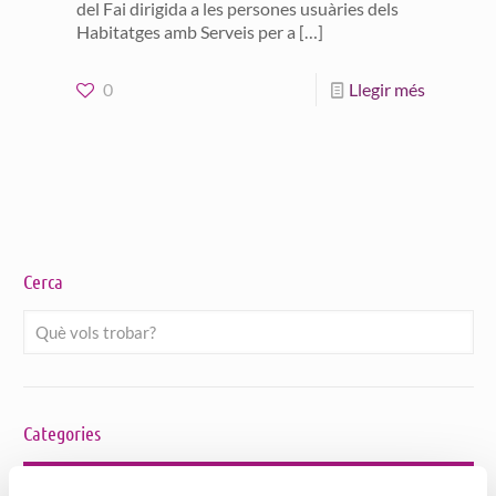
del Fai dirigida a les persones usuàries dels
Habitatges amb Serveis per a
[…]
0
Llegir més
Cerca
Categories
Bon tracte a Persones Grans