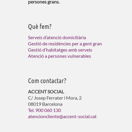
persones grans.
Què fem?
Serveis d’atenció domiciliària
Gestió de residències per a gent gran
Gestió d’habitatges amb serveis
Atenció a persones vulnerables
Com contactar?
ACCENT SOCIAL
C/ Josep Ferrater i Mora, 2
08019 Barcelona
Tel. 900 060 130
atencioncliente@accent-social.cat