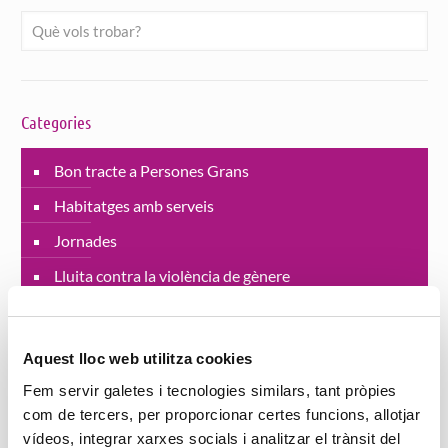
Categories
Bon tracte a Persones Grans
Habitatges amb serveis
Jornades
Lluita contra la violència de gènere
Projectes
Residències
Aquest lloc web utilitza cookies
SAD Servei Assistència Domiciliària
Fem servir galetes i tecnologies similars, tant pròpies
com de tercers, per proporcionar certes funcions, allotjar
salut
vídeos, integrar xarxes socials i analitzar el trànsit del