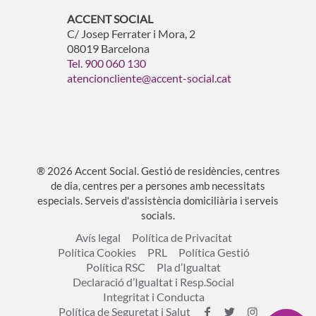
ACCENT SOCIAL
C/ Josep Ferrater i Mora, 2
08019 Barcelona
Tel. 900 060 130
atencioncliente@accent-social.cat
® 2026 Accent Social. Gestió de residències, centres
de dia, centres per a persones amb necessitats
especials. Serveis d'assistència domiciliària i serveis
socials.
Avís legal
Política de Privacitat
Política Cookies
PRL
Política Gestió
Política RSC
Pla d’Igualtat
Declaració d’Igualtat i Resp.Social
Integritat i Conducta
Política de Seguretat i Salut