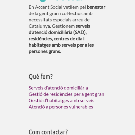
En Accent Social vetllem pel
benestar
de la gent gran i col·lectius amb
necessitats especials arreu de
Catalunya. Gestionem
serveis
d’atenció domiciliària (SAD),
residències, centres de dia i
habitatges amb serveis per a les
persones grans.
Què fem?
Serveis d’atenció domiciliària
Gestió de residències per a gent gran
Gestió d’habitatges amb serveis
Atenció a persones vulnerables
Com contactar?