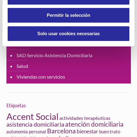
Buen trato a personas mayores
Jornadas
Permitir la selección
Lucha contra la violencia de género
Solo usar cookies necesarias
Proyectos
Residencias
SAD Servicio Asistencia Domiciliaria
Salud
Viviendas con servicios
Etiquetas
Accent Social
actividades terapéuticas
atención domiciliaria
asistencia domiciliaria
Barcelona
bienestar
autonomía personal
buen trato