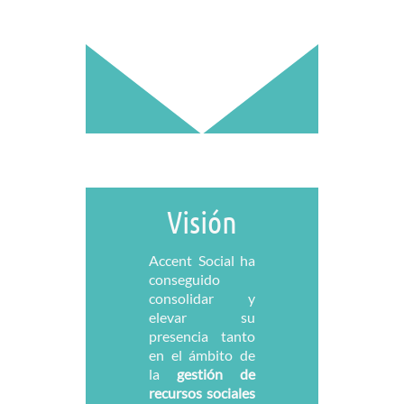
Visión
Accent Social ha
conseguido
consolidar y
elevar su
presencia tanto
en el ámbito de
la
gestión de
recursos sociales