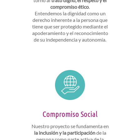
torno al
trato digno, el respeto y el
compromiso ético
.
Entendemos la dignidad como un
derecho inherente a la persona que
tiene que ser protegido mediante el
apoderamiento y el reconocimiento
de su independencia y autonomía.
Compromiso Social
Nuestro proyecto se fundamenta en
la inclusión y la participación
de la
persona como parte activa de la