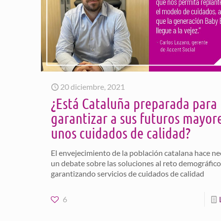
20 diciembre, 2021
¿Está Cataluña preparada para
garantizar a sus futuros mayor
unos cuidados de calidad?
El envejecimiento de la población catalana hace ne
un debate sobre las soluciones al reto demográfico
garantizando servicios de cuidados de calidad
6