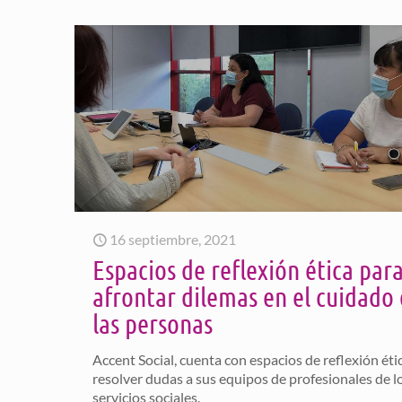
16 septiembre, 2021
Espacios de reflexión ética par
afrontar dilemas en el cuidado
las personas
Accent Social, cuenta con espacios de reflexión éti
resolver dudas a sus equipos de profesionales de l
servicios sociales.