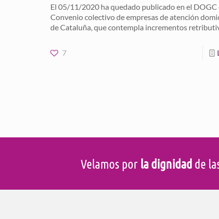
El 05/11/2020 ha quedado publicado en el DOGC e
Convenio colectivo de empresas de atención domici
de Cataluña, que contempla incrementos retributi
7
Velamos por
la dignidad
de la