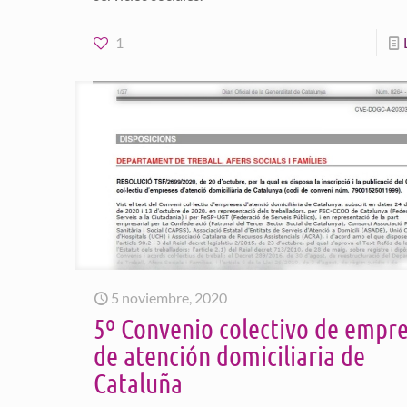
1
5 noviembre, 2020
5º Convenio colectivo de empr
de atención domiciliaria de
Cataluña