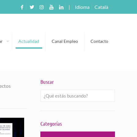
|
Idioma
Català
ar
Actualidad
Canal Empleo
Contacto
Buscar
ectos
Categorías