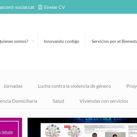
accent-social.cat
Enviar CV
Quienes somos?
Innovando contigo
Servicios por el Bienest
Jornadas
Lucha contra la violencia de género
Proy
encia Domiciliaria
Salud
Viviendas con servicios