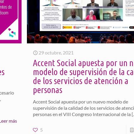
29 octubre, 2021
Accent Social apuesta por un 
es
modelo de supervisión de la ca
de los servicios de atención a
personas
cesario
,
Accent Social apuesta por un nuevo modelo de
supervisión de la calidad de los servicios de atenc
personas en el VIII Congreso Internacional de la
[
Leer más
5