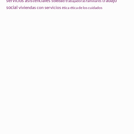
servicios asistenciales
trabajo
soledad
trabajadoras familiares
social
viviendas con servicios
ètica
ética de los cuidados