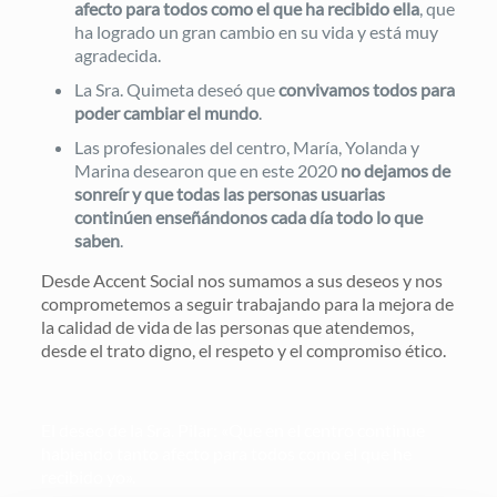
afecto para todos como el que ha recibido ella
, que
ha logrado un gran cambio en su vida y está muy
agradecida.
La Sra. Quimeta deseó que
convivamos todos para
poder cambiar el mundo
.
Las profesionales del centro, María, Yolanda y
Marina desearon que en este 2020
no dejamos de
sonreír y que todas las personas usuarias
continúen enseñándonos cada día todo lo que
saben
.
Desde Accent Social nos sumamos a sus deseos y nos
comprometemos a seguir trabajando para la mejora de
la calidad de vida de las personas que atendemos,
desde el trato digno, el respeto y el compromiso ético.
El deseo de la Sra. Pilar: «Que en el centro continue
habiendo tanto afecto para todos como el que he
recibido yo».