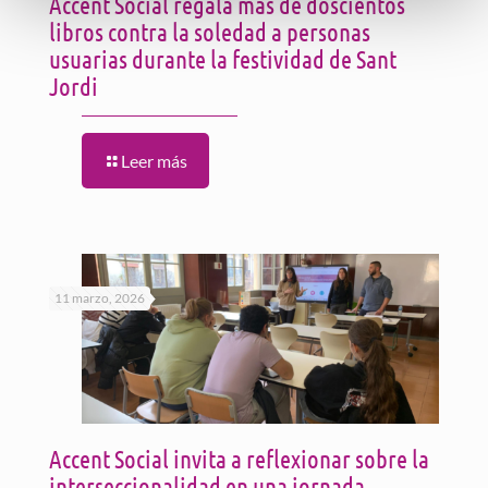
Accent Social regala más de doscientos
libros contra la soledad a personas
usuarias durante la festividad de Sant
Jordi
Leer más
11 marzo, 2026
Accent Social invita a reflexionar sobre la
interseccionalidad en una jornada