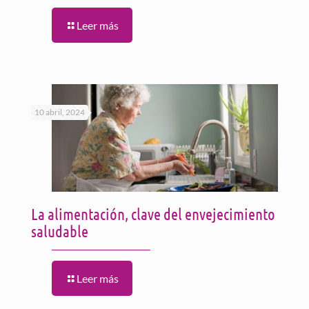
Leer más
10 abril, 2024
La alimentación, clave del envejecimiento
saludable
Leer más