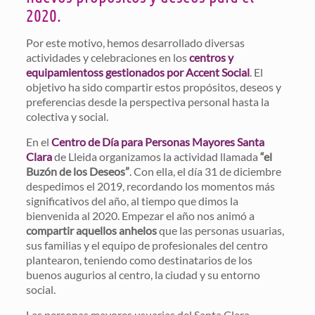
2020.
Por este motivo, hemos desarrollado diversas
actividades y celebraciones en los
centros y
equipamientoss gestionados por Accent Social
. El
objetivo ha sido compartir estos propósitos, deseos y
preferencias desde la perspectiva personal hasta la
colectiva y social.
En el
Centro de Día para Personas Mayores Santa
Clara
de Lleida organizamos la actividad llamada
“el
Buzón de los Deseos”
. Con ella, el día 31 de diciembre
despedimos el 2019, recordando los momentos más
significativos del año, al tiempo que dimos la
bienvenida al 2020. Empezar el año nos animó a
compartir aquellos anhelos
que las personas usuarias,
sus familias y el equipo de profesionales del centro
plantearon, teniendo como destinatarios de los
buenos augurios al centro, la ciudad y su entorno
social.
Las personas mayores usuarias del Santa Clara