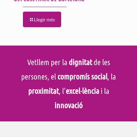
Llegir més
Vetllem per la
dignitat
de les
persones, el
compromís social
, la
proximitat
, l'
excel·lència
i la
innovació