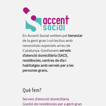
En Accent Social vetllem pel
benestar
de la gent gran i col·lectius amb
necessitats especials arreu de
Catalunya. Gestionem
serveis
d’atenció domiciliària (SAD),
residències, centres de dia i
habitatges amb serveis per a les
persones grans.
Què fem?
Serveis d’atenció domiciliària
Gestió de residències per a gent gran