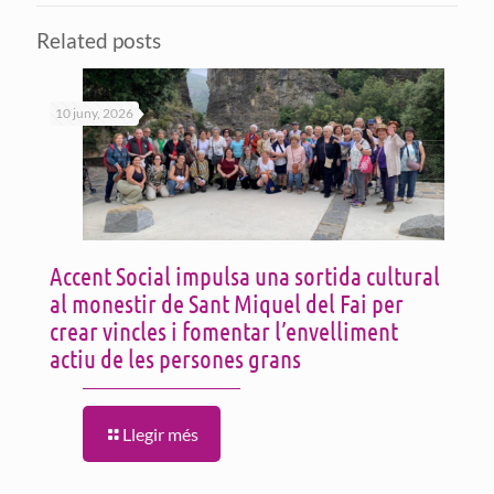
Related posts
10 juny, 2026
Accent Social impulsa una sortida cultural
al monestir de Sant Miquel del Fai per
crear vincles i fomentar l’envelliment
actiu de les persones grans
Llegir més