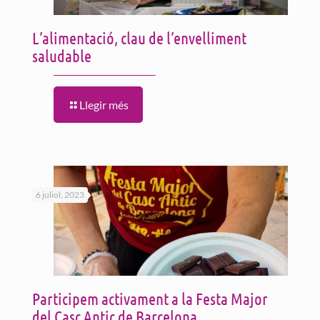
L’alimentació, clau de l’envelliment
saludable
Llegir més
6 juliol, 2023
Participem activament a la Festa Major
del Casc Antic de Barcelona