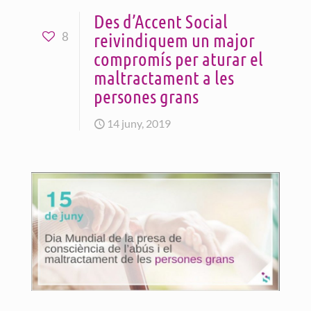
Des d’Accent Social
reivindiquem un major
8
compromís per aturar el
maltractament a les
persones grans
14 juny, 2019