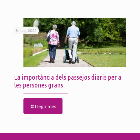
8 maig, 2025
La importància dels passejos diaris per a
les persones grans
Llegir més