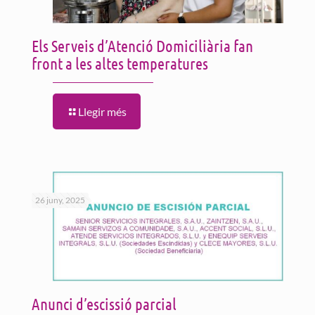
Els Serveis d’Atenció Domiciliària fan
front a les altes temperatures
Llegir més
26 juny, 2025
Anunci d’escissió parcial