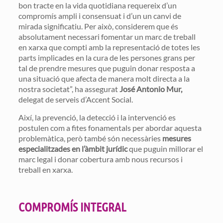
bon tracte en la vida quotidiana requereix d’un
compromís ampli i consensuat i d’un un canvi de
mirada significatiu. Per això, considerem que és
absolutament necessari fomentar un marc de treball
en xarxa que compti amb la representació de totes les
parts implicades en la cura de les persones grans per
tal de prendre mesures que puguin donar resposta a
una situació que afecta de manera molt directa a la
nostra societat”, ha assegurat
José Antonio Mur,
delegat de serveis d’Accent Social.
Així, la prevenció, la detecció i la intervenció es
postulen com a fites fonamentals per abordar aquesta
problemàtica, però també són necessàries
mesures
especialitzades en l’àmbit jurídic
que puguin millorar el
marc legal i donar cobertura amb nous recursos i
treball en xarxa.
COMPROMÍS INTEGRAL