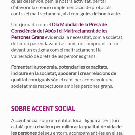
quals desenvolupem la nostra activitat, per tal
d’afavorir la creació i implementació de protocols
contra el maltractament, així com
guies de bon tracte.
Una jornada com el
Dia Mundial de la Presa de
Consciència de l’Abús i el Maltractament de les
Persones Grans
evidencia la necessitat, com a societat,
de fer un pas endavant i assumir un compromís ferm
davant un estigma com el maltractament i la
vulneració de drets de les persones grans.
Fomentar l’autonomia, potenciar les capacitats,
incloure en la societat, apoderar i crear relacions de
qualitat com iguals
són el camí per aconseguir una
societat més respectuosa amb les persones grans.
SOBRE ACCENT SOCIAL
Accent Social som una entitat local lligada al territori
català que
treballem per millorar la qualitat de vida de
les persones
del seu entorn, acompanyant-les en el seu