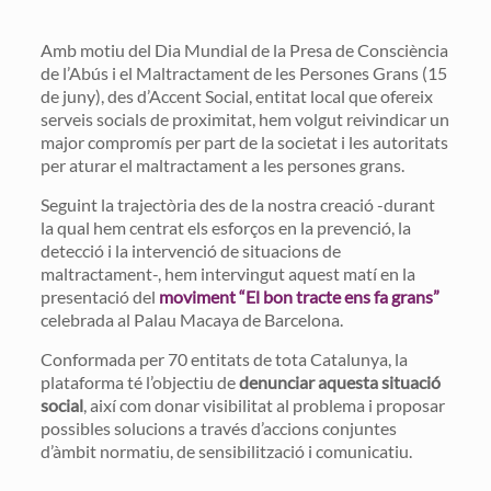
Amb motiu del Dia Mundial de la Presa de Consciència
de l’Abús i el Maltractament de les Persones Grans (15
de juny), des d’Accent Social, entitat local que ofereix
serveis socials de proximitat, hem volgut reivindicar un
major compromís per part de la societat i les autoritats
per aturar el maltractament a les persones grans.
Seguint la trajectòria des de la nostra creació -durant
la qual hem centrat els esforços en la prevenció, la
detecció i la intervenció de situacions de
maltractament-, hem intervingut aquest matí en la
presentació del
moviment “El bon tracte ens fa grans”
celebrada al Palau Macaya de Barcelona.
Conformada per 70 entitats de tota Catalunya, la
plataforma té l’objectiu de
denunciar aquesta situació
social
, així com donar visibilitat al problema i proposar
possibles solucions a través d’accions conjuntes
d’àmbit normatiu, de sensibilització i comunicatiu.