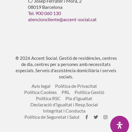
C/ Josep Ferrater i Mora, 2
08019 Barcelona
Tel. 900 060 130
atencioncliente@accent-social.cat
® 2026 Accent Social. Gestió de residències, centres
de dia, centres per a persones amb necessitats
especials. Serveis d'assistència domiciliària i serveis
socials.
Avís legal
Política de Privacitat
Política Cookies
PRL
Política Gestió
Política RSC
Pla d’Igualtat
Declaració d’Igualtat i Resp.Social
Integritat i Conducta
Política de Seguretat i Salut