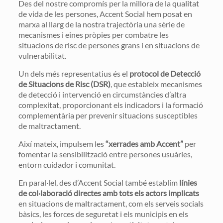
Des del nostre compromís per la millora de la qualitat
de vida de les persones, Accent Social hem posat en
marxa al llarg de la nostra trajectòria una sèrie de
mecanismes i eines pròpies per combatre les
situacions de risc de persones grans i en situacions de
vulnerabilitat.
Un dels més representatius és el
protocol de Detecció
de Situacions de Risc (DSR)
, que estableix mecanismes
de detecció i intervenció en circumstàncies d’altra
complexitat, proporcionant els indicadors i la formació
complementària per prevenir situacions susceptibles
de maltractament.
Així mateix, impulsem les
“xerrades amb Accent”
per
fomentar la sensibilització entre persones usuàries,
entorn cuidador i comunitat.
En paral·lel, des d’Accent Social també establim
línies
de col·laboració directes amb tots els actors implicats
en situacions de maltractament, com els serveis socials
bàsics, les forces de seguretat i els municipis en els