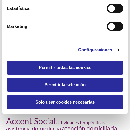
Estadística
Buen trato a personas mayores
Jornadas
Marketing
Lucha contra la violencia de género
Proyectos
Configuraciones
Residencias
SAD Servicio Asistencia Domiciliaria
Permitir todas las cookies
Salud
Viviendas con servicios
Permitir la selección
Solo usar cookies necesarias
Etiquetas
Accent Social
actividades terapéuticas
atención domiciliaria
asistencia domiciliaria