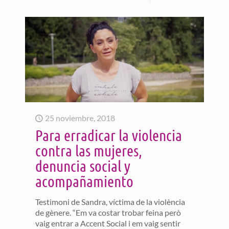
25 noviembre, 2018
Para erradicar la violencia
contra las mujeres,
denuncia social y
acompañamiento
Testimoni de Sandra, víctima de la violència
de gènere. “Em va costar trobar feina però
vaig entrar a Accent Social i em vaig sentir