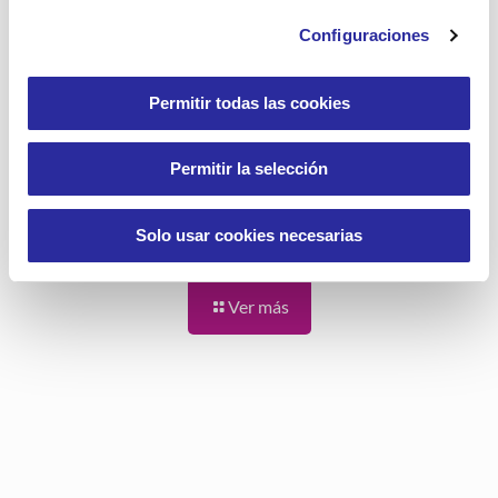
La música y sus efectos
Configuraciones
positivos en la gente mayor
Permitir todas las cookies
Escuchar música no sólo nos hace disfrutar.
También estimula emociones y recuerdos, tan
necesarios para las personas mayores.
Permitir la selección
7
Leer más
Solo usar cookies necesarias
Ver más