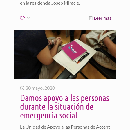
en la residencia Josep Miracle.
9
Leer más
30 mayo, 2020
Damos apoyo a las personas
durante la situación de
emergencia social
La Unidad de Apoyo a las Personas de Accent