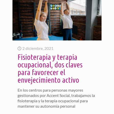
2 diciembre, 2021
Fisioterapia y terapia
ocupacional, dos claves
para favorecer el
envejecimiento activo
En los centros para personas mayores
gestionados por Accent Social, trabajamos la
fisioterapia y la terapia ocupacional para
mantener su autonomía personal