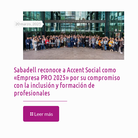
20 marzo, 2025
Sabadell reconoce a Accent Social como
«Empresa PRO 2025» por su compromiso
con la inclusión y formación de
profesionales
Leer más