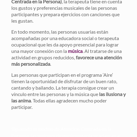
Centrada en la Persona)
, la terapeuta tiene en cuenta
los gustos y preferencias musicales de las personas
participantes y prepara ejercicios con canciones que
les gustan.
En todo momento, las personas usuarias están
acompañadas por una educadora social o terapeuta
ocupacional que les da apoyo presencial para lograr
una mayor conexión con la
música
. Al tratarse de una
actividad en grupos reducidos,
favorece una atención
más personalizada
.
Las personas que participan en el programa ‘Aire’
tienen la oportunidad de disfrutar de un buen rato,
cantando y bailando. La terapia consigue crear un
vínculo entre las personas y la música que
las ilusiona y
las anima
. Todas ellas agradecen mucho poder
participar.
Siguiendo el modelo de Atención Centrada en la
Persona, las sesiones de musicoterapia se adaptan a