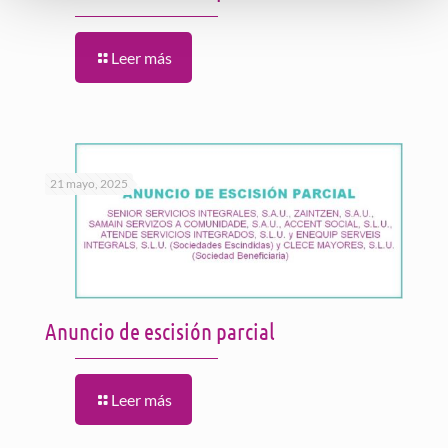
Leer más
21 mayo, 2025
Anuncio de escisión parcial
Leer más