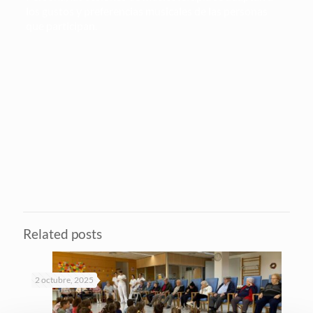
los gustos y preferencias musicales de las personas
que participan.
Related posts
2 octubre, 2025