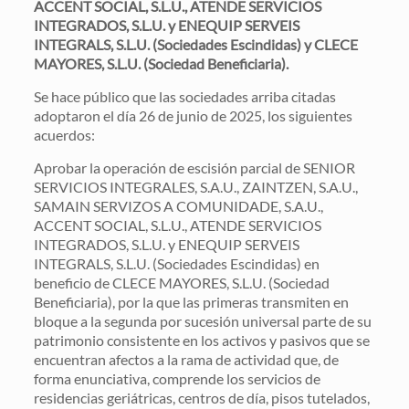
ACCENT SOCIAL, S.L.U., ATENDE SERVICIOS
INTEGRADOS, S.L.U. y ENEQUIP SERVEIS
INTEGRALS, S.L.U.
(Sociedades Escindidas) y CLECE
MAYORES, S.L.U. (Sociedad Beneficiaria).
Se hace público que las sociedades arriba citadas
adoptaron el día 26 de junio de 2025, los siguientes
acuerdos:
Aprobar la operación de escisión parcial de SENIOR
SERVICIOS INTEGRALES, S.A.U., ZAINTZEN, S.A.U.,
SAMAIN SERVIZOS A COMUNIDADE, S.A.U.,
ACCENT SOCIAL, S.L.U., ATENDE SERVICIOS
INTEGRADOS, S.L.U. y ENEQUIP SERVEIS
INTEGRALS, S.L.U. (Sociedades Escindidas) en
beneficio de CLECE MAYORES, S.L.U. (Sociedad
Beneficiaria), por la que las primeras transmiten en
bloque a la segunda por sucesión universal parte de su
patrimonio consistente en los activos y pasivos que se
encuentran afectos a la rama de actividad que, de
forma enunciativa, comprende los servicios de
residencias geriátricas, centros de día, pisos tutelados,