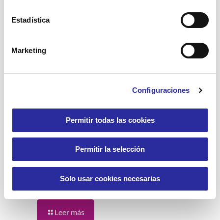
Estadística
Leer más
Marketing
Configuraciones
8 mayo, 2025
Permitir todas las cookies
Permitir la selección
La importancia de los paseos diarios para
las personas mayores
Solo usar cookies necesarias
Leer más