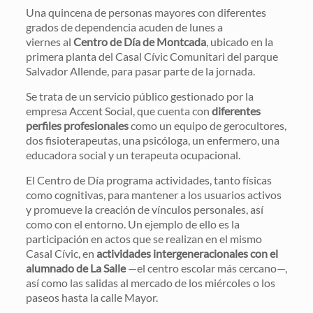
Una quincena de personas mayores con diferentes
grados de dependencia acuden de lunes a
viernes al
Centro de Día de Montcada
, ubicado en la
primera planta del Casal Cívic Comunitari del parque
Salvador Allende, para pasar parte de la jornada.
Se trata de un servicio público gestionado por la
empresa Accent Social, que cuenta con
diferentes
perfiles profesionales
como un equipo de gerocultores,
dos fisioterapeutas, una psicóloga, un enfermero, una
educadora social y un terapeuta ocupacional.
El Centro de Día programa actividades, tanto físicas
como cognitivas, para mantener a los usuarios activos
y promueve la creación de vínculos personales, así
como con el entorno. Un ejemplo de ello es la
participación en actos que se realizan en el mismo
Casal Cívic, en
actividades intergeneracionales con el
alumnado de La Salle
—el centro escolar más cercano—,
así como las salidas al mercado de los miércoles o los
paseos hasta la calle Mayor.