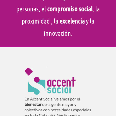
personas, el
compromiso social
, la
proximidad
, la
excelencia
y la
innovación.
En Accent Social velamos por el
bienestar
de la gente mayor y
colectivos con necesidades especiales
en toda Cataluña. Gestionamos