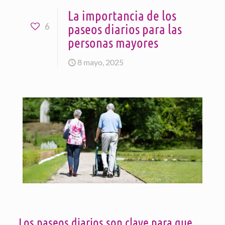
La importancia de los
paseos diarios para las
6
personas mayores
8 mayo, 2025
Los paseos diarios son clave para que