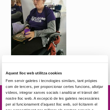
Montserrat
Aquest lloc web utilitza cookies
Fem servir galetes i tecnologies similars, tant pròpies
com de tercers, per proporcionar certes funcions, allotjar
vídeos, integrar xarxes socials i analitzar el trànsit del
Vetllem per la
dignitat
de les
nostre lloc web. A excepció de les galetes necessàries
per al funcionament d’aquest lloc web, sol·licitarem el
persones, el
compromís social
, la