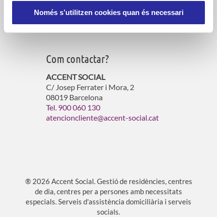
Gestió d’habitatges amb serveis
Només s’utilitzen cookies quan és necessari
Atenció a persones vulnerables
Com contactar?
ACCENT SOCIAL
C/ Josep Ferrater i Mora, 2
08019 Barcelona
Tel. 900 060 130
atencioncliente@accent-social.cat
® 2026 Accent Social. Gestió de residències, centres
de dia, centres per a persones amb necessitats
especials. Serveis d'assistència domiciliària i serveis
socials.