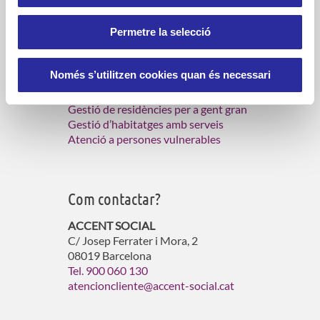
persones grans.
Permetre la selecció
Què fem?
Només s’utilitzen cookies quan és necessari
Serveis d’atenció domiciliària
Gestió de residències per a gent gran
Gestió d’habitatges amb serveis
Atenció a persones vulnerables
Com contactar?
ACCENT SOCIAL
C/ Josep Ferrater i Mora, 2
08019 Barcelona
Tel. 900 060 130
atencioncliente@accent-social.cat