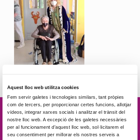
Aquest lloc web utilitza cookies
Fem servir galetes i tecnologies similars, tant pròpies
com de tercers, per proporcionar certes funcions, allotjar
Vetllem per la
dignitat
de les
vídeos, integrar xarxes socials i analitzar el trànsit del
nostre lloc web. A excepció de les galetes necessàries
persones, el
compromís social
, la
per al funcionament d’aquest lloc web, sol·licitarem el
seu consentiment per millorar els nostres serveis a