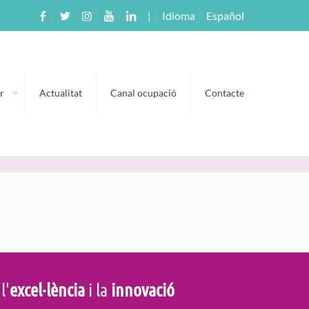
|
Idioma
Español
r
Actualitat
Canal ocupació
Contacte
 l'
excel·lència
i la
innovació