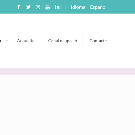
|
Idioma
Español
r
Actualitat
Canal ocupació
Contacte