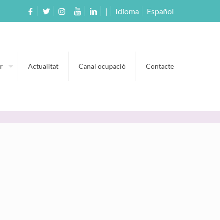
|
Idioma
Español
r
Actualitat
Canal ocupació
Contacte