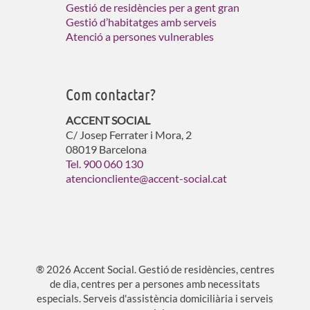
Gestió de residències per a gent gran
Gestió d’habitatges amb serveis
Atenció a persones vulnerables
Com contactar?
ACCENT SOCIAL
C/ Josep Ferrater i Mora, 2
08019 Barcelona
Tel. 900 060 130
atencioncliente@accent-social.cat
® 2026 Accent Social. Gestió de residències, centres
de dia, centres per a persones amb necessitats
especials. Serveis d'assistència domiciliària i serveis