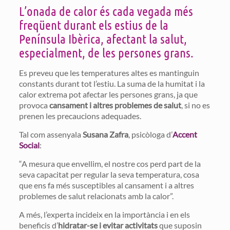
L’onada de calor és cada vegada més
freqüent durant els estius de la
Península Ibèrica, afectant la salut,
especialment, de les persones grans.
Es preveu que les temperatures altes es mantinguin
constants durant tot l’estiu. La suma de la humitat i la
calor extrema pot afectar les persones grans, ja que
provoca
cansament i altres problemes de salut
, si no es
prenen les precaucions adequades.
Tal com assenyala
Susana Zafra
, psicòloga d’
Accent
Social
:
“A mesura que envellim, el nostre cos perd part de la
seva capacitat per regular la seva temperatura, cosa
que ens fa més susceptibles al cansament i a altres
problemes de salut relacionats amb la calor”.
A més, l’experta incideix en la importància i en els
beneficis d’
hidratar-se i evitar activitats
que suposin