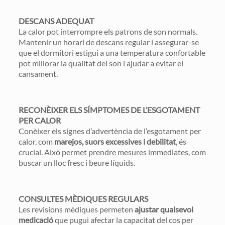
DESCANS ADEQUAT
La calor pot interrompre els patrons de son normals.
Mantenir un horari de descans regular i assegurar-se
que el dormitori estigui a una temperatura confortable
pot millorar la qualitat del son i ajudar a evitar el
cansament.
RECONÈIXER ELS SÍMPTOMES DE L’ESGOTAMENT
PER CALOR
Conèixer els signes d’advertència de l’esgotament per
calor, com
marejos, suors excessives i debilitat
, és
crucial. Això permet prendre mesures immediates, com
buscar un lloc fresc i beure líquids.
CONSULTES MÈDIQUES REGULARS
Les revisions mèdiques permeten
ajustar qualsevol
medicació
que pugui afectar la capacitat del cos per