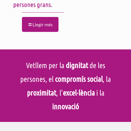
persones grans.
Llegir més
Vetllem per la
dignitat
de les
persones, el
compromís social
, la
proximitat
, l'
excel·lència
i la
innovació