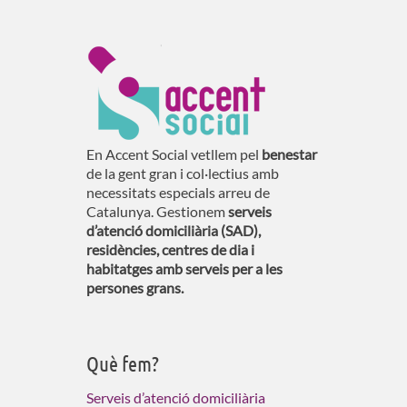
En Accent Social vetllem pel
benestar
de la gent gran i col·lectius amb
necessitats especials arreu de
Catalunya. Gestionem
serveis
d’atenció domiciliària (SAD),
residències, centres de dia i
habitatges amb serveis per a les
persones grans.
Què fem?
Serveis d’atenció domiciliària