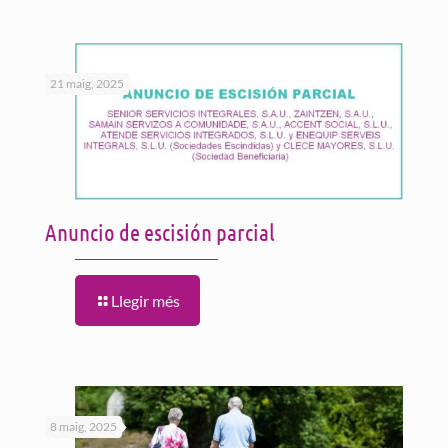
21 maig, 2025
Anuncio de escisión parcial
Llegir més
8 maig, 2025