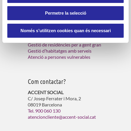
persones grans.
Permetre la selecció
Què fem?
Només s’utilitzen cookies quan és necessari
Serveis d’atenció domiciliària
Gestió de residències per a gent gran
Gestió d’habitatges amb serveis
Atenció a persones vulnerables
Com contactar?
ACCENT SOCIAL
C/ Josep Ferrater i Mora, 2
08019 Barcelona
Tel. 900 060 130
atencioncliente@accent-social.cat