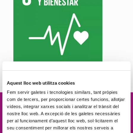
Aquest lloc web utilitza cookies
Fem servir galetes i tecnologies similars, tant pròpies
com de tercers, per proporcionar certes funcions, allotjar
Vetllem per la
dignitat
de les
vídeos, integrar xarxes socials i analitzar el trànsit del
nostre lloc web. A excepció de les galetes necessàries
persones, el
compromís social
, la
per al funcionament d’aquest lloc web, sol·licitarem el
seu consentiment per millorar els nostres serveis a