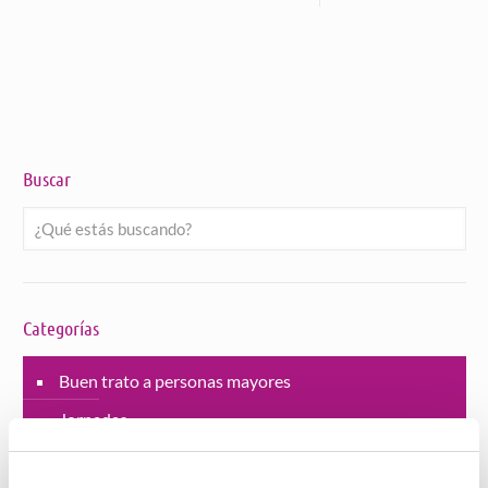
Buscar
Categorías
Buen trato a personas mayores
Jornadas
Lucha contra la violencia de género