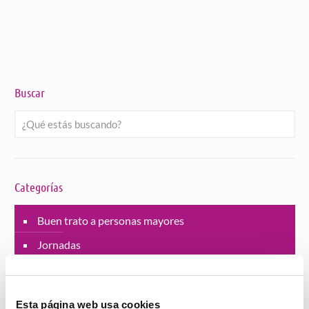
Buscar
Categorías
Buen trato a personas mayores
Jornadas
Lucha contra la violencia de género
Proyectos
Esta página web usa cookies