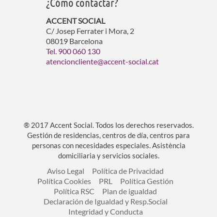
¿Cómo contactar?
ACCENT SOCIAL
C/ Josep Ferrater i Mora, 2
08019 Barcelona
Tel. 900 060 130
atencioncliente@accent-social.cat
® 2017 Accent Social. Todos los derechos reservados.
Gestión de residencias, centros de día, centros para
personas con necesidades especiales. Asistència
domiciliaria y servicios sociales.
Aviso Legal
Política de Privacidad
Política Cookies
PRL
Política Gestión
Política RSC
Plan de igualdad
Declaración de Igualdad y Resp.Social
Integridad y Conducta